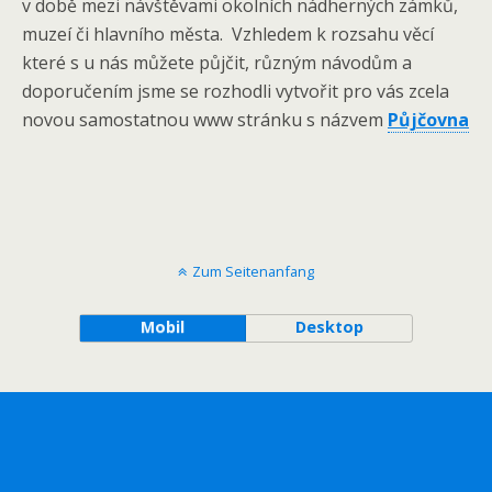
v době mezi návštěvami okolních nádherných zámků,
muzeí či hlavního města. Vzhledem k rozsahu věcí
které s u nás můžete půjčit, různým návodům a
doporučením jsme se rozhodli vytvořit pro vás zcela
novou samostatnou www stránku s názvem
Půjčovna
Zum Seitenanfang
Mobil
Desktop