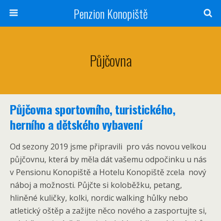
Penzion Konopiště
Půjčovna
Půjčovna sportovního, turistického,
herního a dětského vybavení
Od sezony 2019 jsme připravili pro vás novou velkou
půjčovnu, která by měla dát vašemu odpočinku u nás
v Pensionu Konopiště a Hotelu Konopiště zcela nový
náboj a možnosti. Půjčte si koloběžku, petang,
hliněné kuličky, kolki, nordic walking hůlky nebo
atletický oštěp a zažijte něco nového a zasportujte si,