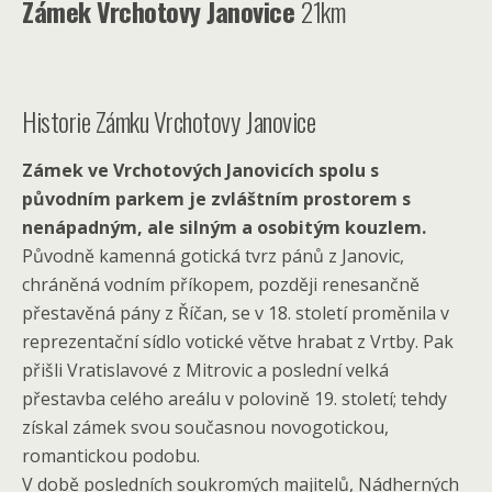
Zámek Vrchotovy Janovice
21km
Historie Zámku Vrchotovy Janovice
Zámek ve Vrchotových Janovicích spolu s
původním parkem je zvláštním prostorem s
nenápadným, ale silným a osobitým kouzlem.
Původně kamenná gotická tvrz pánů z Janovic,
chráněná vodním příkopem, později renesančně
přestavěná pány z Říčan, se v 18. století proměnila v
reprezentační sídlo votické větve hrabat z Vrtby. Pak
přišli Vratislavové z Mitrovic a poslední velká
přestavba celého areálu v polovině 19. století; tehdy
získal zámek svou současnou novogotickou,
romantickou podobu.
V době posledních soukromých majitelů, Nádherných