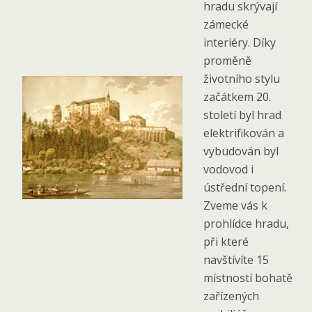
hradu skrývají
zámecké
interiéry. Díky
proměně
životního stylu
začátkem 20.
století byl hrad
elektrifikován a
vybudován byl
vodovod i
ústřední topení.
Zveme vás k
prohlídce hradu,
při které
navštívíte 15
místností bohatě
zařízených