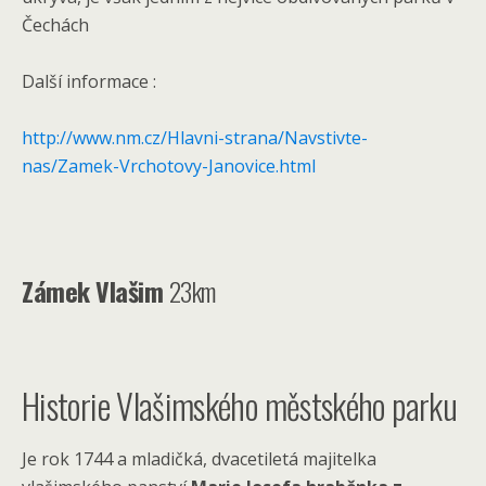
Čechách
Další informace :
http://www.nm.cz/Hlavni-strana/Navstivte-
nas/Zamek-Vrchotovy-Janovice.html
Zámek Vlašim
23km
Historie Vlašimského městského parku
Je rok 1744 a mladičká, dvacetiletá majitelka