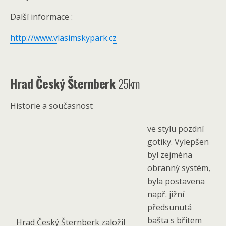
Další informace :
http://www.vlasimskypark.cz
Hrad Český Šternberk
25km
Historie a současnost
ve stylu pozdní
gotiky. Vylepšen
byl zejména
obranný systém,
byla postavena
např. jižní
předsunutá
bašta s břitem
Hrad Český Šternberk založil