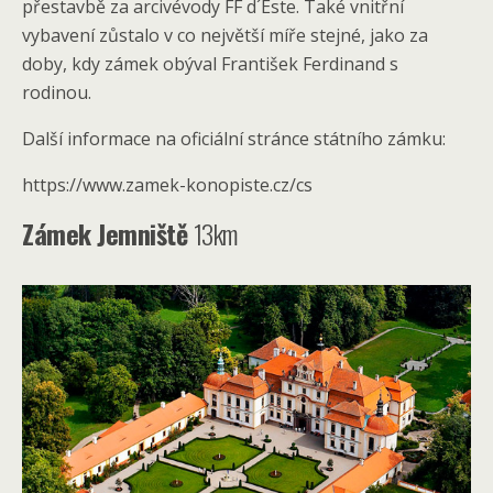
přestavbě za arcivévody FF d´Este. Také vnitřní
vybavení zůstalo v co největší míře stejné, jako za
doby, kdy zámek obýval František Ferdinand s
rodinou.
Další informace na oficiální stránce státního zámku:
https://www.zamek-konopiste.cz/cs
Zámek Jemniště
13km