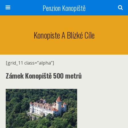
Penzion Konopiště
Konopiste A Blízké Cíle
[grid_11 class=”alpha”]
Zámek Konopiště 500 metrů