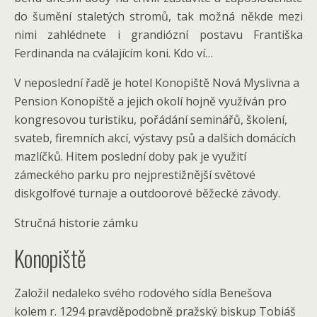
do šumění staletých stromů, tak možná někde mezi
nimi zahlédnete i grandiózní postavu Františka
Ferdinanda na cválajícím koni. Kdo ví…
V neposlední řadě je hotel Konopiště Nová Myslivna a
Pension Konopiště a jejich okolí hojně využíván pro
kongresovou turistiku, pořádání seminářů, školení,
svateb, firemních akcí, výstavy psů a dalších domácích
mazlíčků. Hitem poslední doby pak je využití
zámeckého parku pro nejprestižnější světové
diskgolfové turnaje a outdoorové běžecké závody.
Stručná historie zámku
Konopiště
Založil nedaleko svého rodového sídla Benešova
kolem r. 1294 pravděpodobně pražský biskup Tobiáš